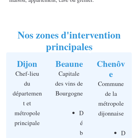
Nos zones d'intervention
principales
Dijon
Beaune
Chenôv
e
Chef-lieu
Capitale
du
des vins de
Commune
départemen
Bourgogne
de la
t et
métropole
métropole
D
dijonnaise
principale
é
b
D