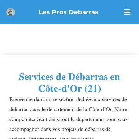
Aller
Les Pros Debarras
au
contenu
Services de Débarras en
Côte-d'Or (21)
Bienvenue dans notre section dédiée aux services de
débarras dans le département de la Côte-d’Or. Notre
équipe intervient dans tout le département pour vous
accompagner dans vos projets de débarras de
maison, appartement, cave ou grenier.