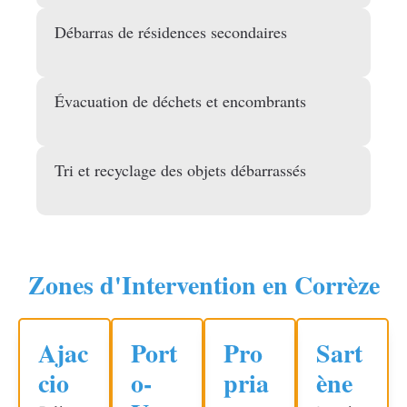
Débarras de résidences secondaires
Évacuation de déchets et encombrants
Tri et recyclage des objets débarrassés
Zones d'Intervention en Corrèze
Ajac
Port
Pro
Sart
cio
o-
pria
ène