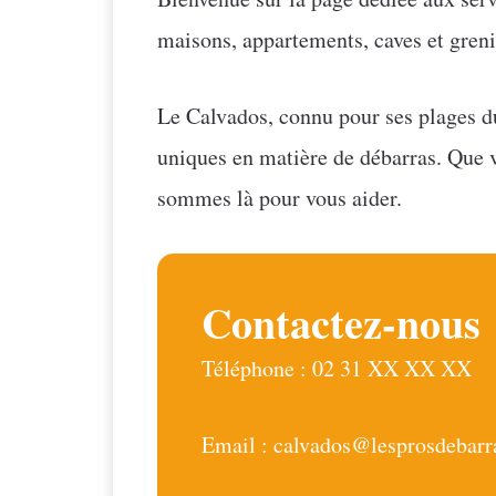
maisons, appartements, caves et greni
Le Calvados, connu pour ses plages d
uniques en matière de débarras. Que 
sommes là pour vous aider.
Contactez-nous
Téléphone : 02 31 XX XX XX
Email : calvados@lesprosdebar