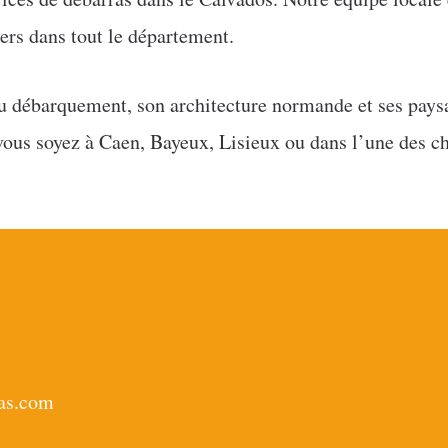
ers dans tout le département.
u débarquement, son architecture normande et ses paysa
vous soyez à Caen, Bayeux, Lisieux ou dans l’une des 
ras.com