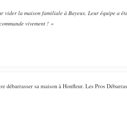
r vider la maison familiale à Bayeux. Leur équipe a ét
recommande vivement ! »
ire débarrasser sa maison à Honfleur. Les Pros Débarras 