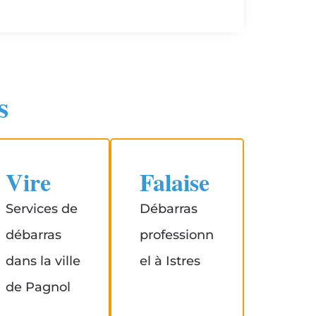
s
Vire
Falaise
Services de
Débarras
débarras
professionn
dans la ville
el à Istres
de Pagnol