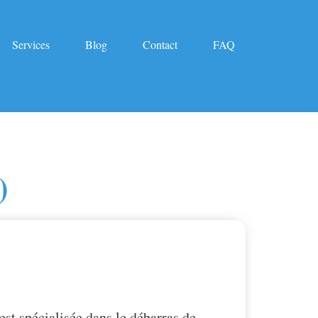
Services
Blog
Contact
FAQ
)
est spécialisée dans le débarras de